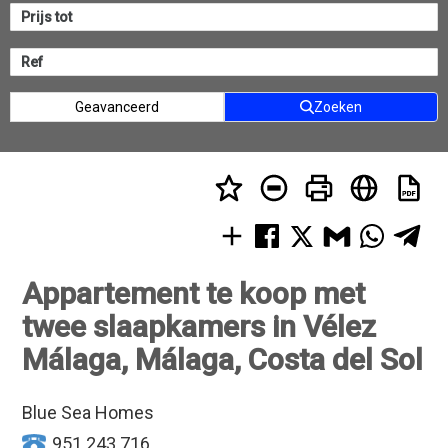
Geavanceerd
Zoeken
Appartement te koop met
twee slaapkamers in Vélez
Málaga, Málaga, Costa del Sol
Blue Sea Homes
951 243 716