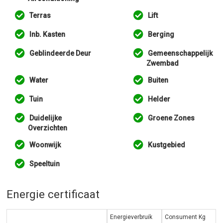
Terras
Lift
Inb. Kasten
Berging
Geblindeerde Deur
Gemeenschappelijk
Zwembad
Water
Buiten
Tuin
Helder
Duidelijke
Groene Zones
Overzichten
Woonwijk
Kustgebied
Speeltuin
Energie certificaat
Energieverbruik
Consument Kg