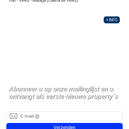
Flat - Vélez - Málaga (Caleta de Velez)
+ INFO
Abonneer u op onze mailinglijst en u
ontvangt als eerste nieuwe property´s
Verzenden