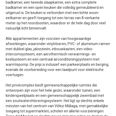
badkamer, een tweede slaapkamer, een extra complete
badkamer en een open keuken die volledig gemeubileerd en
uitgerust is. De keuken is verbonden met een lichte woon-
eetkamer en geeft toegang tot een terras van 8 vierkante
meter op het noordoosten, waardoor er de hele dag door veel
natuurlijk licht binnenvalt.
Alle appartementen zijn voorzien van hoogwaardige
afwerkingen, waaronder vinylvloeren, PVC- of aluminium ramen
met dubbel glas, jaloezieën, inbouwkasten, een video-
intercomsysteem, een aerothermisch verwarmings- en
koelsysteem en een centraal airconditioningsysteem met
warmtepomp. De prijs is inclusief een parkeerplaats en berging,
evenals de voorbereiding voor een laadpunt voor elektrische
voertuigen.
Het privécomplex biedt gemeenschappelijke ruimtes die
ontworpen zijn voor het hele gezin, waaronder tuinen, een
kinderspeelplaats en een gemeenschappelijk zwembad met
een zoutwaterchloreringssysteem. Het ligt op slechts enkele
minuten van het centrum van Vélez-Málaga, met gemakkelijke
toegang tot supermarkten, scholen en allerlei voorzieningen.