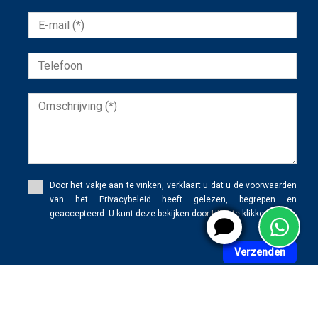
Door het vakje aan te vinken, verklaart u dat u de voorwaarden
van het Privacybeleid heeft gelezen, begrepen en
geaccepteerd. U kunt deze bekijken door HIER te klikken.
Verzenden
WhatsApp
X