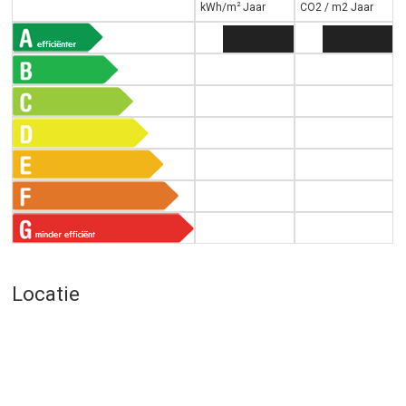
2
kWh/m
Jaar
CO2 / m2 Jaar
Locatie