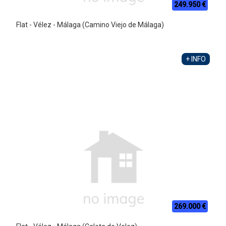
249.950 €
Flat - Vélez - Málaga (Camino Viejo de Málaga)
+ INFO
269.000 €