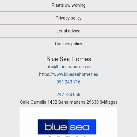
Plaats uw woning
Privacy policy
Legal advice
Cookies policy
Blue Sea Homes
info@blueseahomes.es
https://www.blueseahomes.es
951 243 716
747 733 058
Calle Camelia 143B Benalmádena 29630 (Málaga)