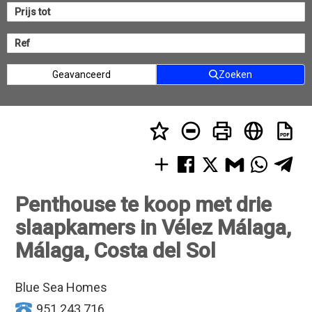
Geavanceerd
Zoeken
Penthouse te koop met drie
slaapkamers in Vélez Málaga,
Málaga, Costa del Sol
Blue Sea Homes
951 243 716