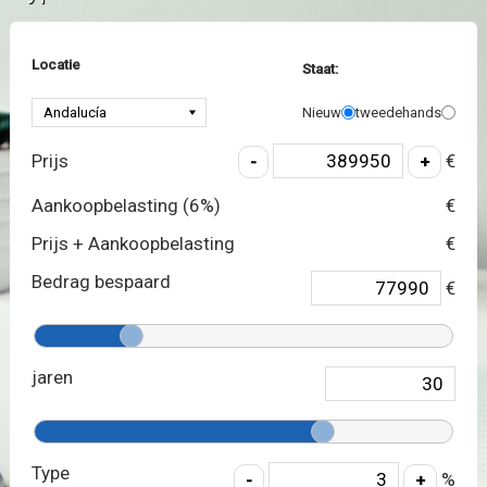
Locatie
Staat:
Nieuw
tweedehands
Prijs
€
Aankoopbelasting (
6
%)
€
Prijs + Aankoopbelasting
€
Bedrag bespaard
€
jaren
Type
%