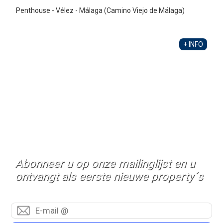
Penthouse - Vélez - Málaga (Camino Viejo de Málaga)
+ INFO
Abonneer u op onze mailinglijst en u
ontvangt als eerste nieuwe property´s