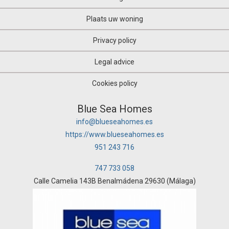
Plaats uw woning
Privacy policy
Legal advice
Cookies policy
Blue Sea Homes
info@blueseahomes.es
https://www.blueseahomes.es
951 243 716
747 733 058
Calle Camelia 143B Benalmádena 29630 (Málaga)