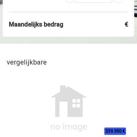
Maandelijks bedrag
€
vergelijkbare
339.950 €