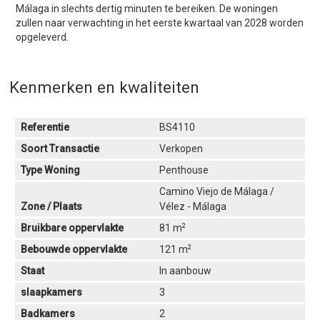
Málaga in slechts dertig minuten te bereiken. De woningen
zullen naar verwachting in het eerste kwartaal van 2028 worden
opgeleverd.
Kenmerken en kwaliteiten
Referentie
BS4110
Soort Transactie
Verkopen
Type Woning
Penthouse
Camino Viejo de Málaga /
Zone / Plaats
Vélez - Málaga
2
Bruikbare oppervlakte
81 m
2
Bebouwde oppervlakte
121 m
Staat
In aanbouw
slaapkamers
3
Badkamers
2